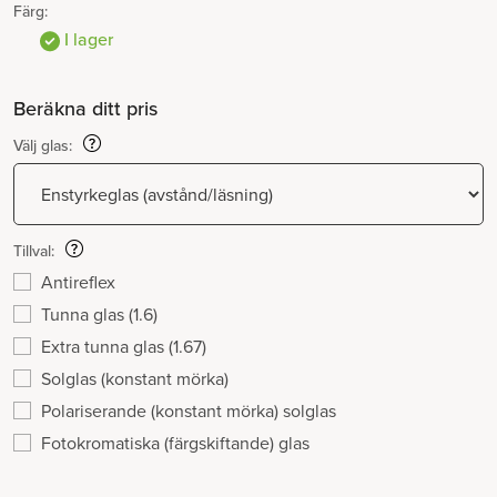
Färg:
I lager
Beräkna ditt pris
Välj glas:
Tillval:
Antireflex
Tunna glas (1.6)
Extra tunna glas (1.67)
Solglas (konstant mörka)
Polariserande (konstant mörka) solglas
Fotokromatiska (färgskiftande) glas