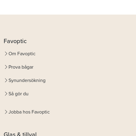
Favoptic
Om Favoptic
Prova bågar
Synundersökning
Så gör du
Jobba hos Favoptic
Glas & tillval