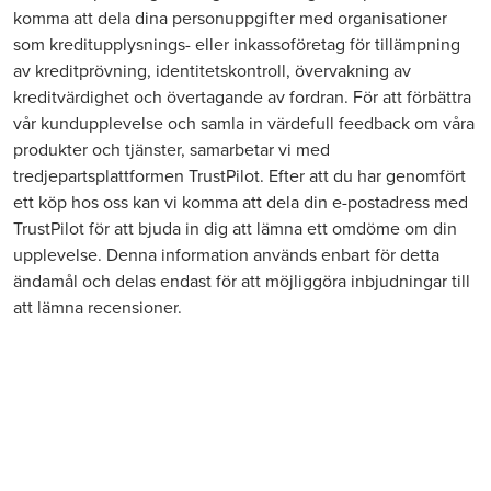
komma att dela dina personuppgifter med organisationer
som kreditupplysnings- eller inkassoföretag för tillämpning
av kreditprövning, identitetskontroll, övervakning av
kreditvärdighet och övertagande av fordran. För att förbättra
vår kundupplevelse och samla in värdefull feedback om våra
produkter och tjänster, samarbetar vi med
tredjepartsplattformen TrustPilot. Efter att du har genomfört
ett köp hos oss kan vi komma att dela din e-postadress med
TrustPilot för att bjuda in dig att lämna ett omdöme om din
upplevelse. Denna information används enbart för detta
ändamål och delas endast för att möjliggöra inbjudningar till
att lämna recensioner.