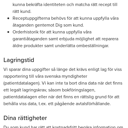
kunna bekräfta identiteten och matcha rätt recept till
rätt kund.
Receptuppgifterna behövs för att kunna uppfylla våra
åtaganden gentemot Dig som kund.
Orderhistorik för att kunna uppfylla våra
garantiåtaganden samt erbjuda möjlighet att reparera
äldre produkter samt underlätta ombeställningar.
Lagringstid
Vi sparar dina uppgifter så länge det krävs enligt lag för viss
rapportering till våra svenska myndigheter
(patientdatalagen). Vi kan inte ta bort dina data när det finns
ett legalt lagringskrav, såsom bokföringslagen,
patientdatalagen eller när det finns en rättslig grund för att
behålla viss data, t.ex. ett pågående avtalsförhållande.
Dina rättigheter
Du som kund har rätt att kostnadsfritt begära information om