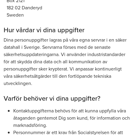
Box 2121
182 02 Danderyd
Sweden
Hur vårdar vi dina uppgifter
Dina personuppgifter lagras på våra egna servrar i en säker
datahall i Sverige. Servrarna förses med de senaste
säkerhetsuppdateringarna. Vi använder industristandarder
för att skydda dina data och all kommunikation av
personuppgifter sker krypterat. Vi anpassar kontinuerligt
våra säkerhetsåtgärder till den fortlöpande tekniska
utvecklingen.
Varför behöver vi dina uppgifter?
Kontaktuppgifterna behövs för att kunna uppfylla våra
åtaganden gentemot Dig som kund, för information och
marknadsföring.
Personnummer är ett krav från Socialstyrelsen för att