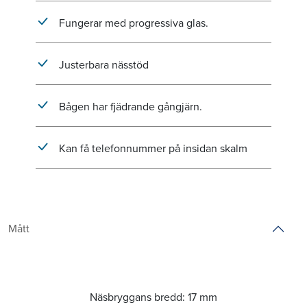
Fungerar med progressiva glas.
Justerbara nässtöd
Bågen har fjädrande gångjärn.
Kan få telefonnummer på insidan skalm
Mått
Näsbryggans bredd:
17 mm