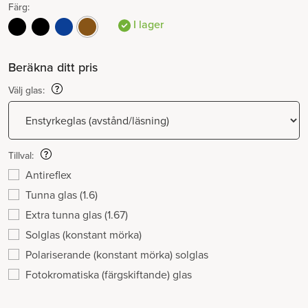
Färg:
I lager
Beräkna ditt pris
Välj glas:
Tillval:
Antireflex
Tunna glas (1.6)
Extra tunna glas (1.67)
Solglas (konstant mörka)
Polariserande (konstant mörka) solglas
Fotokromatiska (färgskiftande) glas