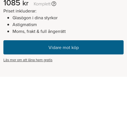
1085
kr
Komplett
Priset inkluderar:
Glasögon i dina styrkor
Astigmatism
Moms, frakt & full ångerrätt
Läs mer om att låna hem gratis