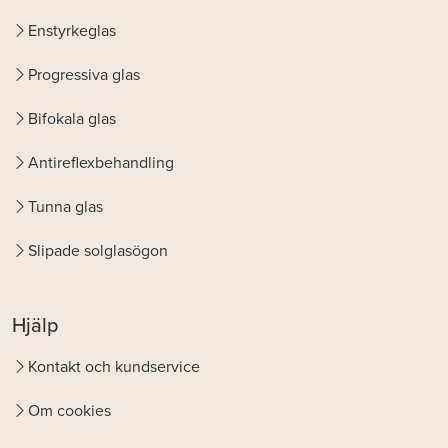
Enstyrkeglas
Progressiva glas
Bifokala glas
Antireflexbehandling
Tunna glas
Slipade solglasögon
Hjälp
Kontakt och kundservice
Om cookies