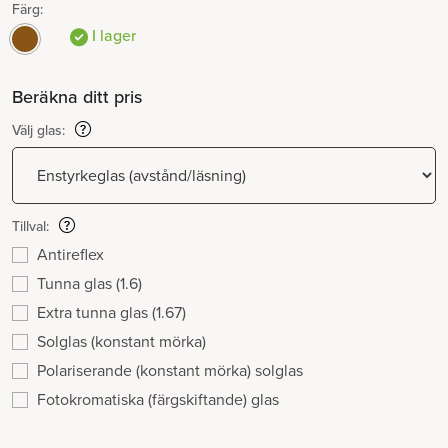
Färg:
I lager
Beräkna ditt pris
Välj glas:
Tillval:
Antireflex
Tunna glas (1.6)
Extra tunna glas (1.67)
Solglas (konstant mörka)
Polariserande (konstant mörka) solglas
Fotokromatiska (färgskiftande) glas