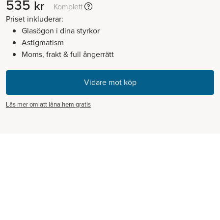
535
kr
Komplett
Priset inkluderar:
Glasögon i dina styrkor
Astigmatism
Moms, frakt & full ångerrätt
Läs mer om att låna hem gratis