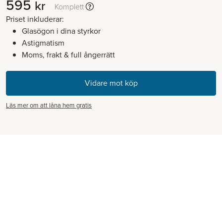
595
kr
Komplett
Priset inkluderar:
Glasögon i dina styrkor
Astigmatism
Moms, frakt & full ångerrätt
Läs mer om att låna hem gratis