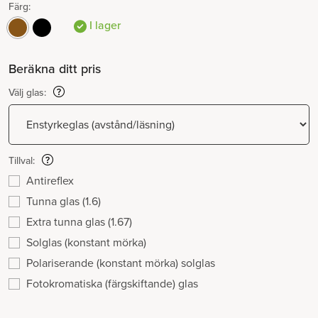
Färg:
I lager
Beräkna ditt pris
Välj glas:
Tillval:
Antireflex
Tunna glas (1.6)
Extra tunna glas (1.67)
Solglas (konstant mörka)
Polariserande (konstant mörka) solglas
Fotokromatiska (färgskiftande) glas