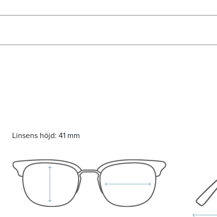
Linsens höjd:
41 mm