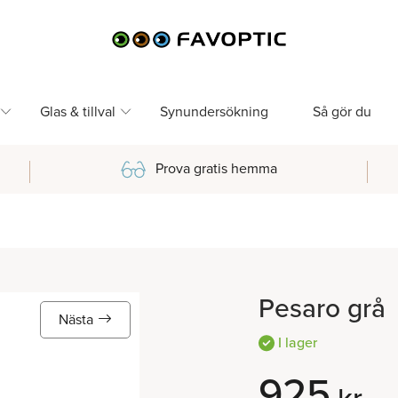
Glas & tillval
Synundersökning
Så gör du
Prova gratis hemma
Pesaro grå
Nästa
I lager
925