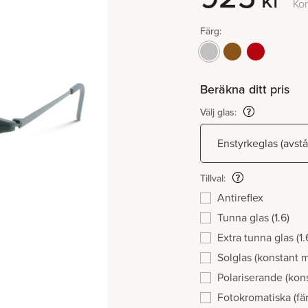
kr
Ko
Färg:
Beräkna ditt pris
Välj glas:
Tillval:
Antireflex
Tunna glas (1.6)
Extra tunna glas (1.
Solglas (konstant 
Polariserande (kon
Fotokromatiska (fär