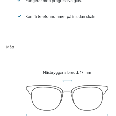
Fungerar med progressiva glas.
Kan få telefonnummer på insidan skalm
Mått
Näsbryggans bredd:
17 mm