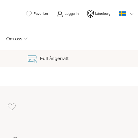
Favoriter
Logga in
Lånekorg
Om oss
Full ångerrätt