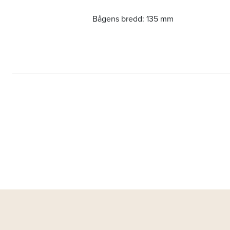
Bågens bredd:
135 mm