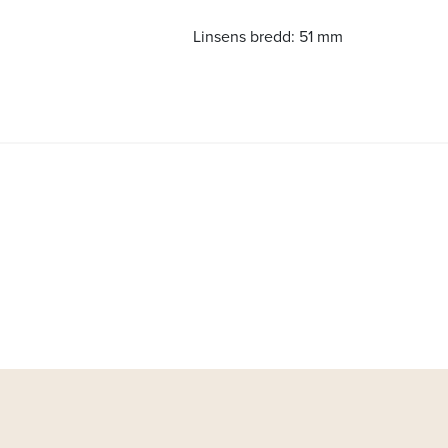
Linsens bredd:
51 mm