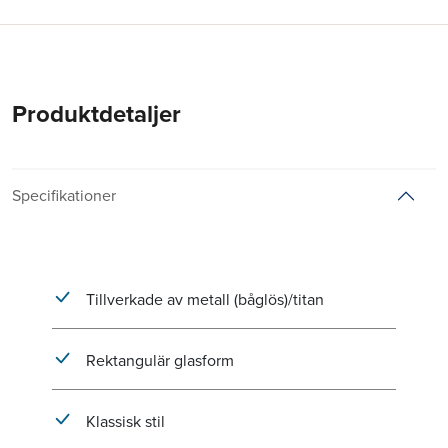
Produktdetaljer
Specifikationer
Tillverkade av metall (båglös)/titan
Rektangulär glasform
Klassisk stil