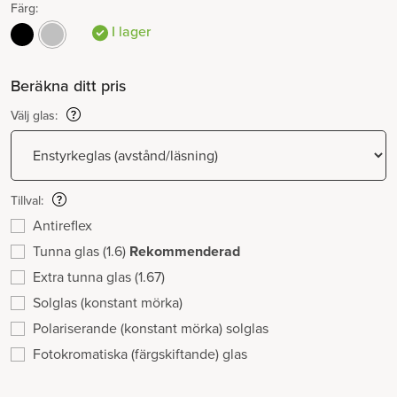
Färg:
I lager
Beräkna ditt pris
Välj glas:
Tillval:
Antireflex
Tunna glas (1.6)
Rekommenderad
Extra tunna glas (1.67)
Solglas (konstant mörka)
Polariserande (konstant mörka) solglas
Fotokromatiska (färgskiftande) glas