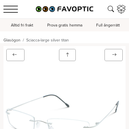
Alltid fri frakt
Prova gratis hemma
Full ångerrätt
Glasögon
Sciacca-large silver titan