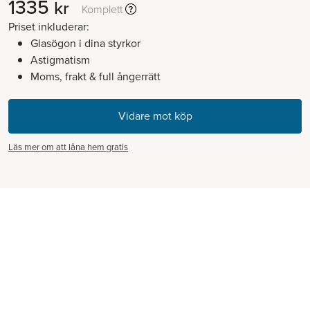
1335
kr
Komplett
Priset inkluderar:
Glasögon i dina styrkor
Astigmatism
Moms, frakt & full ångerrätt
Läs mer om att låna hem gratis