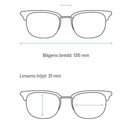
Bågens bredd:
135 mm
Linsens höjd:
31 mm