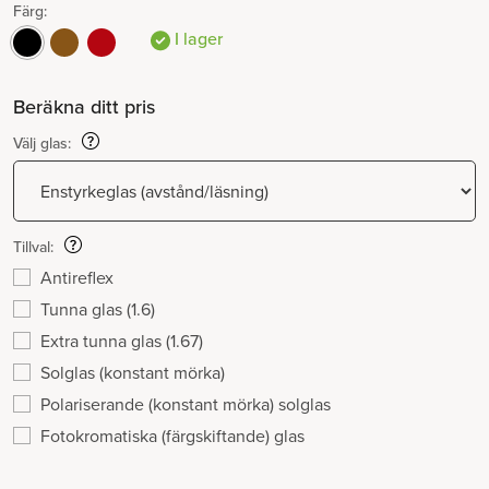
Färg:
I lager
Beräkna ditt pris
Välj glas:
Tillval:
Antireflex
Tunna glas (1.6)
Extra tunna glas (1.67)
Solglas (konstant mörka)
Polariserande (konstant mörka) solglas
Fotokromatiska (färgskiftande) glas