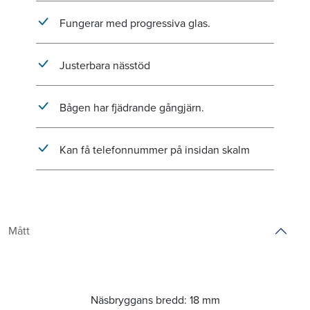
Fungerar med progressiva glas.
Justerbara nässtöd
Bågen har fjädrande gångjärn.
Kan få telefonnummer på insidan skalm
Mått
Näsbryggans bredd:
18 mm