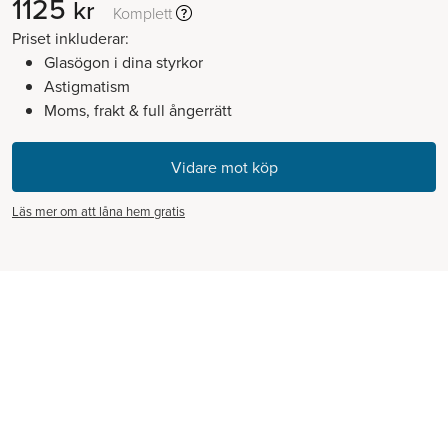
1125
kr
Komplett
Priset inkluderar:
Glasögon i dina styrkor
Astigmatism
Moms, frakt & full ångerrätt
Läs mer om att låna hem gratis