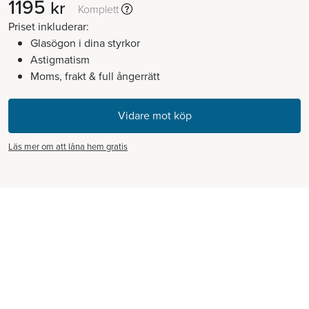
1195
kr
Komplett
Priset inkluderar:
Glasögon i dina styrkor
Astigmatism
Moms, frakt & full ångerrätt
Läs mer om att låna hem gratis