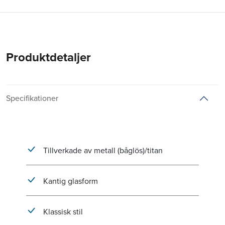
Produktdetaljer
Specifikationer
Tillverkade av metall (båglös)/titan
Kantig glasform
Klassisk stil