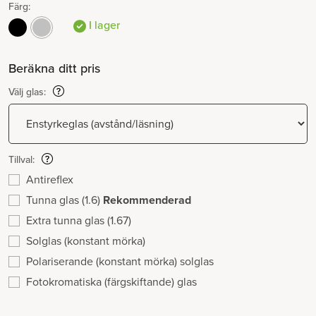
Färg:
I lager
Beräkna ditt pris
Välj glas:
Tillval:
Antireflex
Tunna glas (1.6)
Rekommenderad
Extra tunna glas (1.67)
Solglas (konstant mörka)
Polariserande (konstant mörka) solglas
Fotokromatiska (färgskiftande) glas