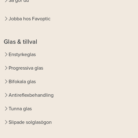
Så gör du
Jobba hos Favoptic
Glas & tillval
Enstyrkeglas
Progressiva glas
Bifokala glas
Antireflexbehandling
Tunna glas
Slipade solglasögon