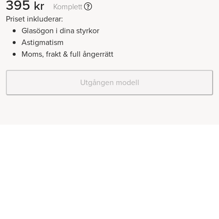
395
kr
Komplett
Priset inkluderar:
Glasögon i dina styrkor
Astigmatism
Moms, frakt & full ångerrätt
Utgången modell