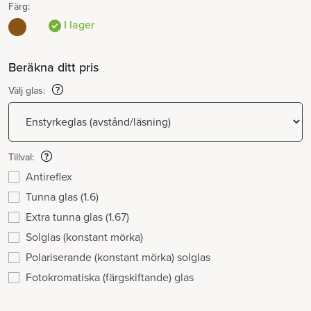
Färg:
I lager
Beräkna ditt pris
Välj glas:
Tillval:
Antireflex
Tunna glas (1.6)
Extra tunna glas (1.67)
Solglas (konstant mörka)
Polariserande (konstant mörka) solglas
Fotokromatiska (färgskiftande) glas