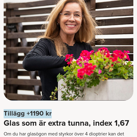
Tillägg +1190 kr
Glas som är extra tunna, index 1,67
Om du har glasögon med styrkor över 4 dioptrier kan det