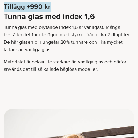
Tillägg +990 kr
Tunna glas med index 1,6
Tunna glas med brytande index 1,6 är vanligast. Många
beställer det för glasögon med styrkor från cirka 2 dioptrier.
De här glasen blir ungefär 20% tunnare och lika mycket
lättare än vanliga glas.
Materialet är också lite starkare än vanliga glas och därför
används det till så kallade båglösa modeller.