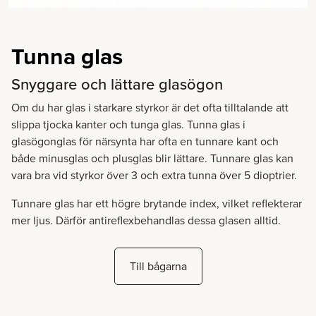
Tunna glas
Snyggare och lättare glasögon
Om du har glas i starkare styrkor är det ofta tilltalande att
slippa tjocka kanter och tunga glas. Tunna glas i
glasögonglas för närsynta har ofta en tunnare kant och
både minusglas och plusglas blir lättare. Tunnare glas kan
vara bra vid styrkor över 3 och extra tunna över 5 dioptrier.
Tunnare glas har ett högre brytande index, vilket reflekterar
mer ljus. Därför antireflexbehandlas dessa glasen alltid.
Till bågarna