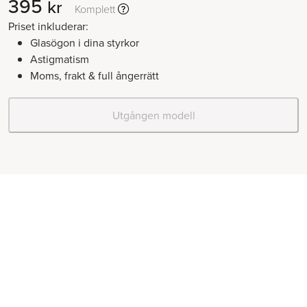
395
kr
Komplett
Priset inkluderar:
Glasögon i dina styrkor
Astigmatism
Moms, frakt & full ångerrätt
Utgången modell