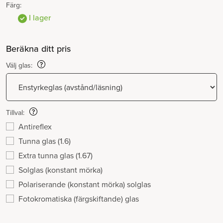
Färg:
I lager
Beräkna ditt pris
Välj glas:
Tillval:
Antireflex
Tunna glas (1.6)
Extra tunna glas (1.67)
Solglas (konstant mörka)
Polariserande (konstant mörka) solglas
Fotokromatiska (färgskiftande) glas