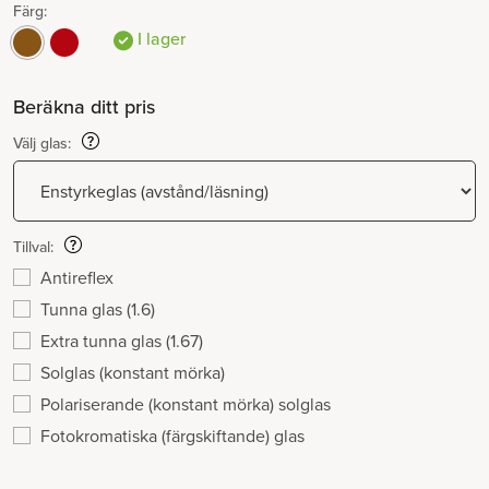
Färg:
I lager
Beräkna ditt pris
Välj glas:
Tillval:
Antireflex
Tunna glas (1.6)
Extra tunna glas (1.67)
Solglas (konstant mörka)
Polariserande (konstant mörka) solglas
Fotokromatiska (färgskiftande) glas