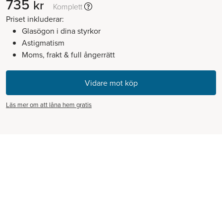
735
kr
Komplett
Priset inkluderar:
Glasögon i dina styrkor
Astigmatism
Moms, frakt & full ångerrätt
Läs mer om att låna hem gratis