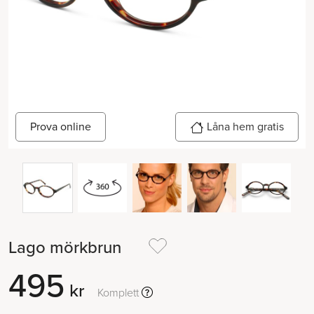
Prova online
Låna hem gratis
Lago mörkbrun
495
kr
Komplett