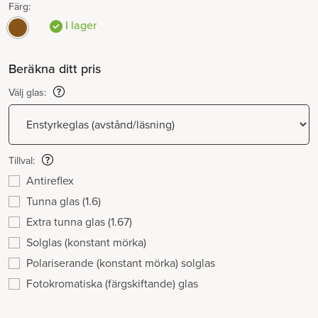
Färg:
I lager
Beräkna ditt pris
Välj glas:
Tillval:
Antireflex
Tunna glas (1.6)
Extra tunna glas (1.67)
Solglas (konstant mörka)
Polariserande (konstant mörka) solglas
Fotokromatiska (färgskiftande) glas