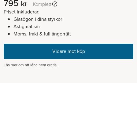
795
kr
Komplett
Priset inkluderar:
Glasögon i dina styrkor
Astigmatism
Moms, frakt & full ångerrätt
Läs mer om att låna hem gratis