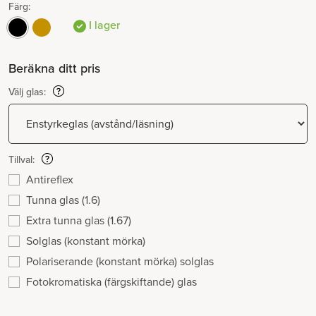
Färg:
I lager
Beräkna ditt pris
Välj glas:
Tillval:
Antireflex
Tunna glas (1.6)
Extra tunna glas (1.67)
Solglas (konstant mörka)
Polariserande (konstant mörka) solglas
Fotokromatiska (färgskiftande) glas